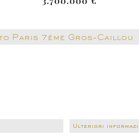
3.700.000 €
to Paris 7ème Gros-Caillou
Ulteriori informazi