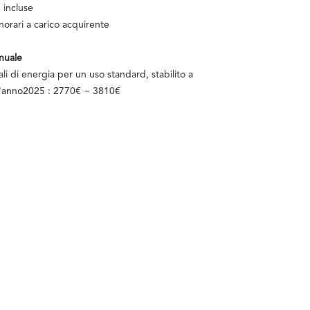
 incluse
orari a carico acquirente
nuale
i di energia per un uso standard, stabilito a
ell'anno2025 : 2770€ ~ 3810€