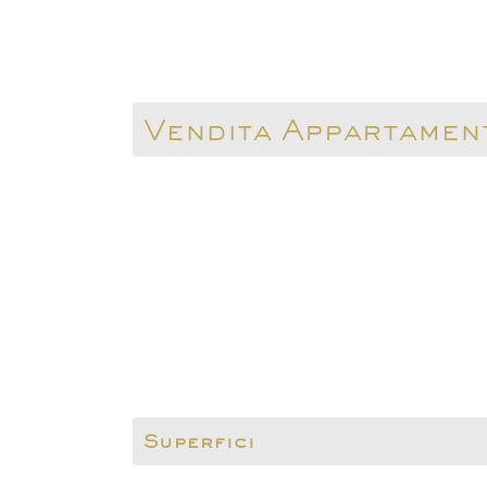
Vendita Appartamen
Superfici