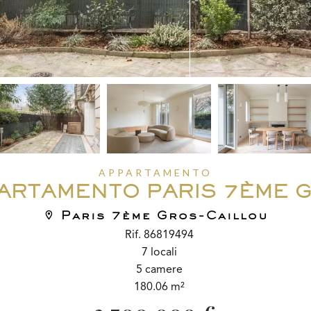
APPARTAMENTO
ARTAMENTO PARIS 7ÈME 
Paris 7ème Gros-Caillou
Rif. 86819494
7 locali
5 camere
180.06 m²