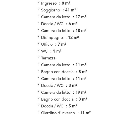
1 Ingresso
8 m²
1 Soggiorno
41 m²
1 Camera da letto
17 m²
1 Doccia / WC
6 m²
1 Camera da letto
18 m²
1 Disimpegno
12 m²
1 Ufficio
7 m²
1 WC
1 m²
1 Terrazza
1 Camera da letto
11 m²
1 Bagno con doccia
8 m²
1 Camera da letto
11 m²
1 Doccia / WC
3 m²
1 Camera da letto
19 m²
1 Bagno con doccia
3 m²
1 Doccia / WC
5 m²
1 Giardino d'inverno
11 m²