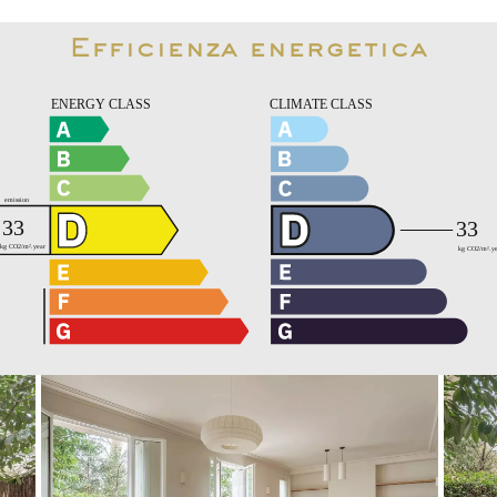
Efficienza energetica