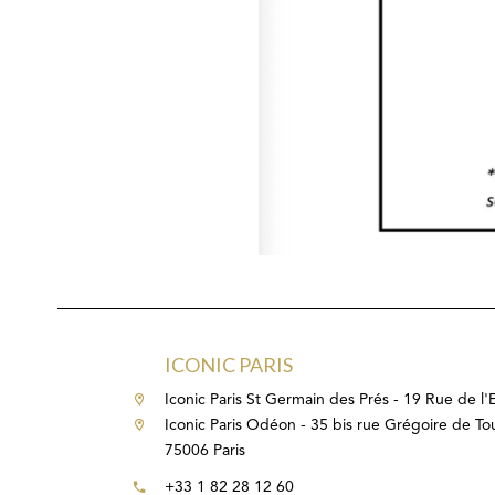
ICONIC PARIS
Iconic Paris St Germain des Prés - 19 Rue de l
Iconic Paris Odéon - 35 bis rue Grégoire de To
75006 Paris
+33 1 82 28 12 60