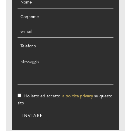
Ho letto ed accetto
la politica privacy
su questo
sito
INVIARE