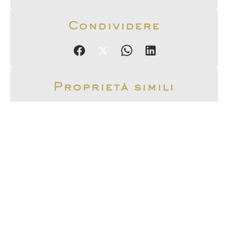
Condividere
Proprietà simili
Appartamento, Paris
7ème
2.590.000 €
Appartamento, Paris
5ème
4.442.000 €
Appartamento, Paris
6ème