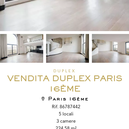
DUPLEX
VENDITA DUPLEX PARIS
16ÈME
Paris 16ème
Rif. 86787442
5 locali
3 camere
224.58 m²