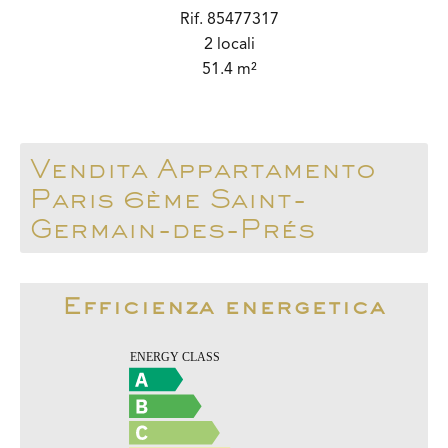
Rif. 85477317
2 locali
51.4 m²
Vendita Appartamento
Paris 6ème Saint-
Germain-des-Prés
Efficienza energetica