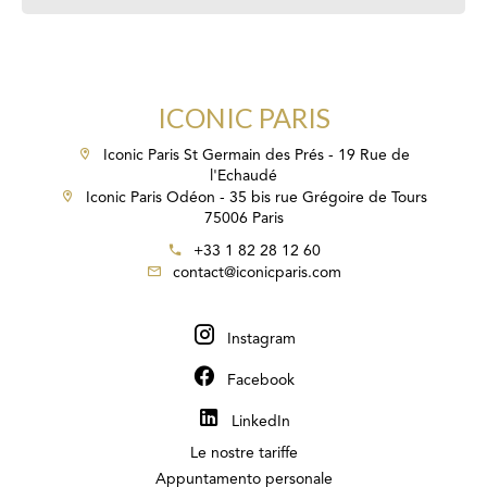
ICONIC PARIS
Iconic Paris St Germain des Prés - 19 Rue de
l'Echaudé
Iconic Paris Odéon - 35 bis rue Grégoire de Tours
75006 Paris
+33 1 82 28 12 60
contact@iconicparis.com
Instagram
Facebook
LinkedIn
Le nostre tariffe
Appuntamento personale