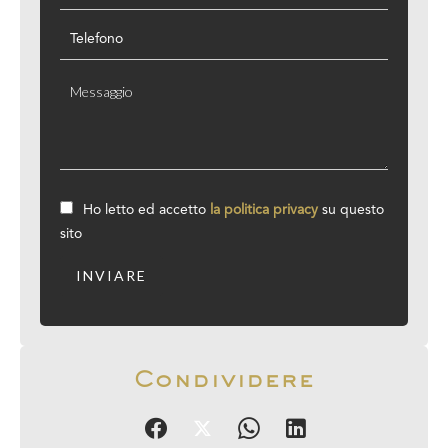
Ho letto ed accetto
la politica privacy
su questo
sito
INVIARE
Condividere