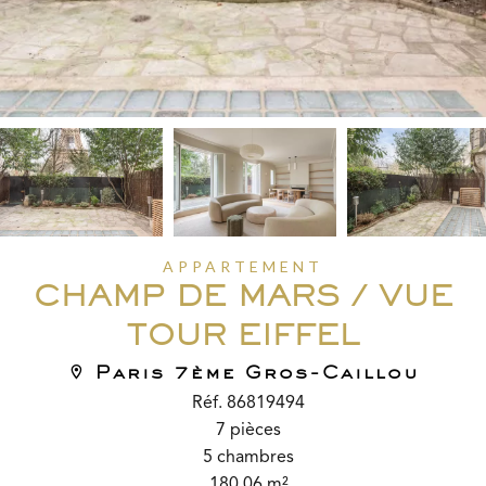
APPARTEMENT
CHAMP DE MARS / VUE
TOUR EIFFEL
Paris 7ème Gros-Caillou
Réf. 86819494
7 pièces
5 chambres
180.06 m²