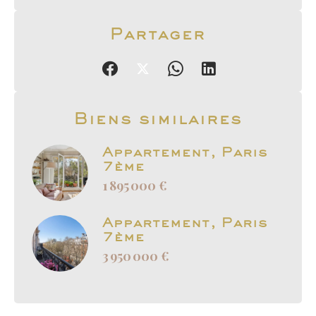
Partager
Biens similaires
Appartement, Paris
7ème
1 895 000 €
Appartement, Paris
7ème
3 950 000 €