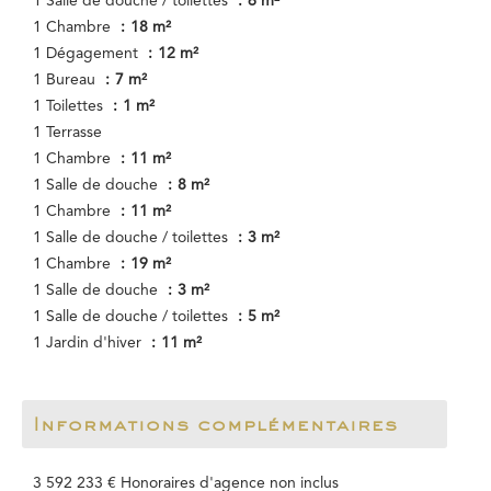
1 Salle de douche / toilettes
6 m²
1 Chambre
18 m²
1 Dégagement
12 m²
1 Bureau
7 m²
1 Toilettes
1 m²
1 Terrasse
1 Chambre
11 m²
1 Salle de douche
8 m²
1 Chambre
11 m²
1 Salle de douche / toilettes
3 m²
1 Chambre
19 m²
1 Salle de douche
3 m²
1 Salle de douche / toilettes
5 m²
1 Jardin d'hiver
11 m²
Informations complémentaires
3 592 233 € Honoraires d'agence non inclus