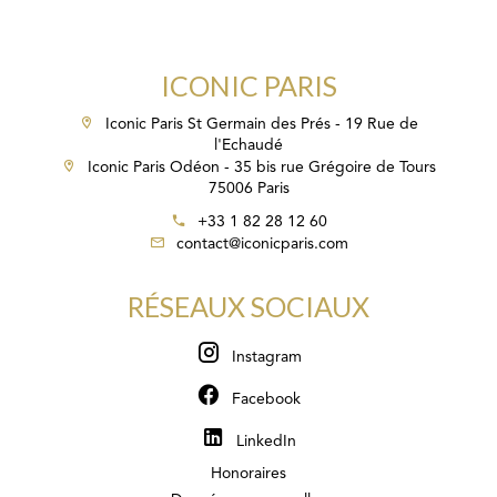
ICONIC PARIS
Iconic Paris St Germain des Prés - 19 Rue de
l'Echaudé
Iconic Paris Odéon - 35 bis rue Grégoire de Tours
75006 Paris
+33 1 82 28 12 60
contact@iconicparis.com
RÉSEAUX SOCIAUX
Instagram
Facebook
LinkedIn
Honoraires