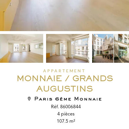
APPARTEMENT
MONNAIE / GRANDS
AUGUSTINS
Paris 6ème Monnaie
Réf. 86006844
4 pièces
107.5 m²