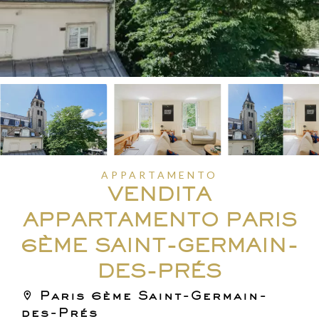
APPARTAMENTO
VENDITA
APPARTAMENTO PARIS
6ÈME SAINT-GERMAIN-
DES-PRÉS
Paris 6ème Saint-Germain-
des-Prés