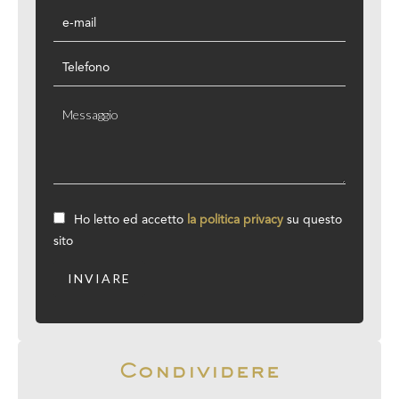
Ho letto ed accetto
la politica privacy
su questo
sito
INVIARE
Condividere