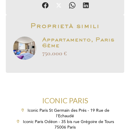
Proprietà simili
Appartamento, Paris
6ème
750.000 €
ICONIC PARIS
Iconic Paris St Germain des Prés - 19 Rue de
l'Echaudé
Iconic Paris Odéon - 35 bis rue Grégoire de Tours
75006 Paris