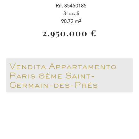
Rif. 85450185
3 locali
90.72 m²
2.950.000 €
Vendita Appartamento
Paris 6ème Saint-
Germain-des-Prés