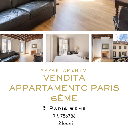
APPARTAMENTO
VENDITA
APPARTAMENTO PARIS
6ÈME
Paris 6ème
Rif. 7567861
2 locali