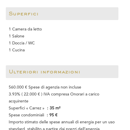
Superfici
1 Camera da letto
1 Salone
1 Doccia / WC
1 Cucina
Ulteriori informazioni
560.000 € Spese di agenzia non incluse
3.93% ( 22.000 € ) IVA compresa Onorari a carico
acquirente
Superfici « Carrez »
35 m²
Spese condominiali
95 €
Importo stimato delle spese annuali di energia per un uso
standard, stabilito a partire dai prezzi dell'energia