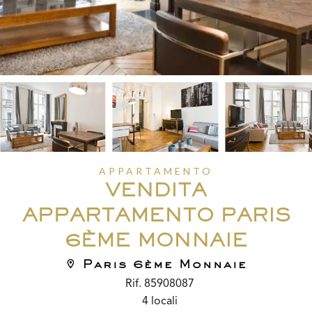
APPARTAMENTO
VENDITA
APPARTAMENTO PARIS
6ÈME MONNAIE
Paris 6ème Monnaie
Rif. 85908087
4 locali