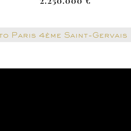
2.250.000 €
to Paris 4ème Saint-Gervais