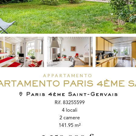
APPARTAMENTO
ARTAMENTO PARIS 4ÈME S
Paris 4ème Saint-Gervais
Rif. 83255599
4 locali
2 camere
141.95 m²