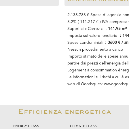
2.138.783 € Spese di agenzia non
5.2% ( 111.217 € ) IVA compresa 
Superfici « Carrez »
141.95 m²
Imposta sul valore fondiario
144
Spese condominiali
3600 € / an
Nessun procedimento a carico
Importo stimato delle spese annual
partire dai prezzi dell'energia d
Logement à consommation énergét
Le informazioni sui rischi a cui è 
web di Georisques: www.georisqu
Efficienza energetica