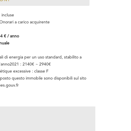
 incluse
Onorari a carico acquirente
4 € / anno
nuale
i di energia per un uso standard, stabilito a
ell'anno2021 : 2140€ ~ 2940€
ique excessive : classe F
esposto questo immobile sono disponibili sul sito
es.gouv.fr