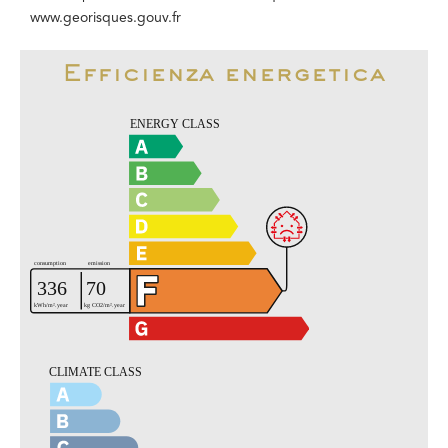
www.georisques.gouv.fr
Efficienza energetica