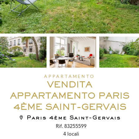
APPARTAMENTO
VENDITA
APPARTAMENTO PARIS
4ÈME SAINT-GERVAIS
Paris 4ème Saint-Gervais
Rif. 83255599
4 locali