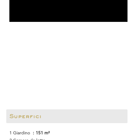
Superfici
1 Giardino
151 m²