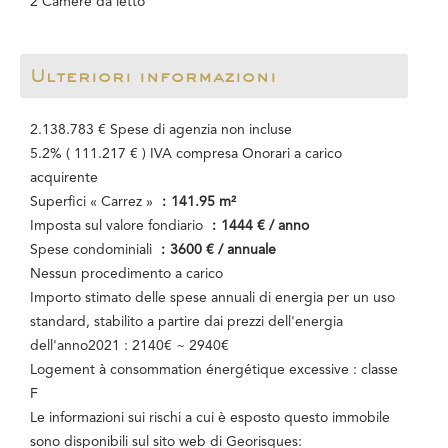
2 Camere da letto
Ulteriori informazioni
2.138.783 € Spese di agenzia non incluse
5.2% ( 111.217 € ) IVA compresa Onorari a carico
acquirente
Superfici « Carrez »
141.95 m²
Imposta sul valore fondiario
1444 € / anno
Spese condominiali
3600 € / annuale
Nessun procedimento a carico
Importo stimato delle spese annuali di energia per un uso
standard, stabilito a partire dai prezzi dell'energia
dell'anno2021 : 2140€ ~ 2940€
Logement à consommation énergétique excessive : classe
F
Le informazioni sui rischi a cui è esposto questo immobile
sono disponibili sul sito web di Georisques: