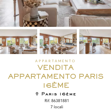
APPARTAMENTO
VENDITA
APPARTAMENTO PARIS
16ÈME
Paris 16ème
Rif. 86381881
7 locali