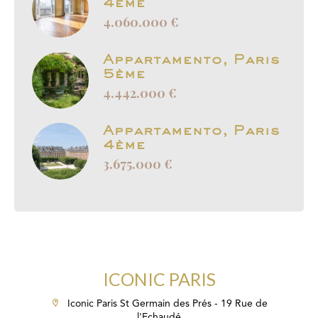
4ème
4.060.000 €
Appartamento, Paris
5ème
4.442.000 €
Appartamento, Paris
4ème
3.675.000 €
ICONIC PARIS
Iconic Paris St Germain des Prés - 19 Rue de
l'Echaudé