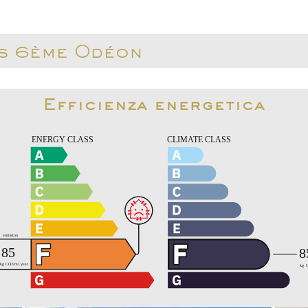
is 6ème Odéon
Efficienza energetica