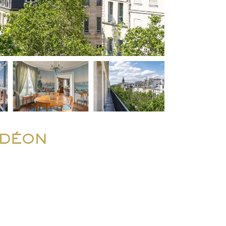
ODÉON