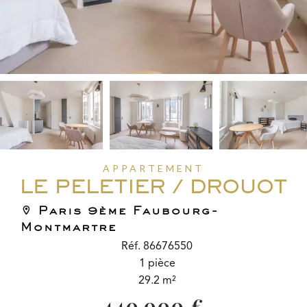
APPARTEMENT
LE PELETIER / DROUOT
Paris 9ème Faubourg-
Montmartre
Réf. 86676550
1 pièce
29.2 m²
440 000 €