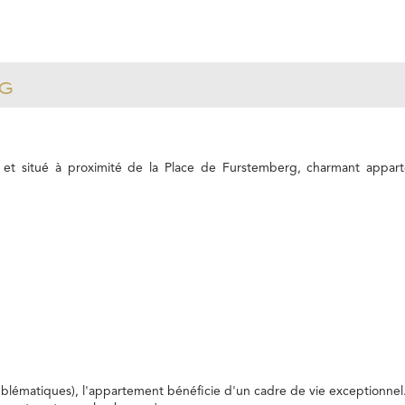
g
t situé à proximité de la Place de Furstemberg, charmant appartem
mblématiques), l'appartement bénéficie d'un cadre de vie exceptionnel