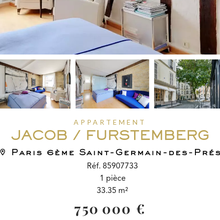
APPARTEMENT
JACOB / FURSTEMBERG
Paris 6ème Saint-Germain-des-Pré
Réf. 85907733
1 pièce
33.35 m²
750 000 €