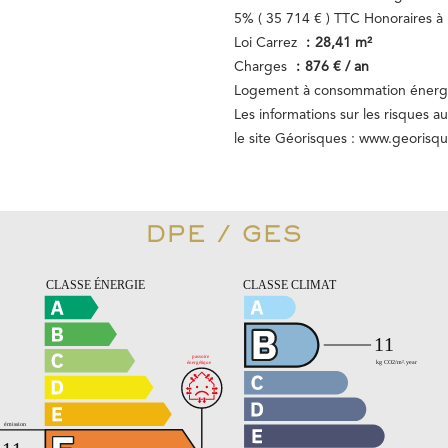
5% ( 35 714 € ) TTC Honoraires à 
Loi Carrez
28,41 m²
Charges
876 € / an
Logement à consommation énergét
Les informations sur les risques a
le site Géorisques : www.georisqu
DPE / GES