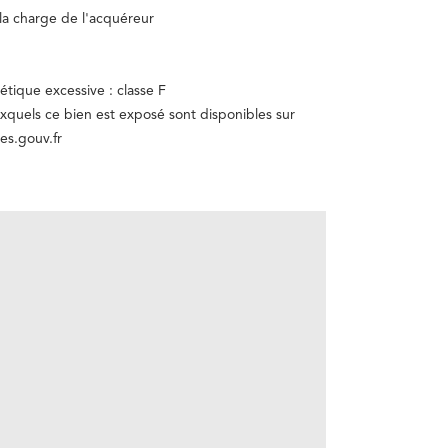
la charge de l'acquéreur
ique excessive : classe F
uxquels ce bien est exposé sont disponibles sur
es.gouv.fr