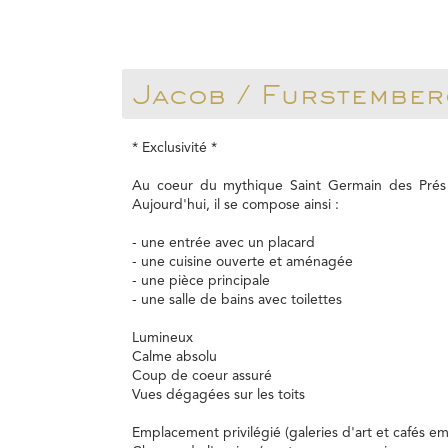
Jacob / Furstember
* Exclusivité *
Au coeur du mythique Saint Germain des Prés e
Aujourd'hui, il se compose ainsi :
- une entrée avec un placard
- une cuisine ouverte et aménagée
- une pièce principale
- une salle de bains avec toilettes
Lumineux
Calme absolu
Coup de coeur assuré
Vues dégagées sur les toits
Emplacement privilégié (galeries d'art et cafés e