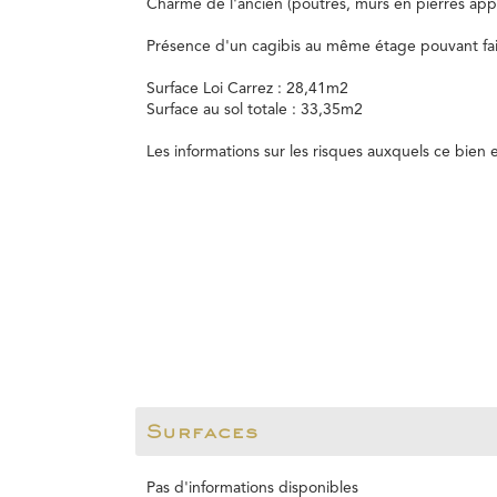
Charme de l'ancien (poutres, murs en pierres app
Présence d'un cagibis au même étage pouvant fa
Surface Loi Carrez : 28,41m2
Surface au sol totale : 33,35m2
Les informations sur les risques auxquels ce bien 
Surfaces
Pas d'informations disponibles