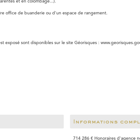
arentes et en colombage...).
ire office de buanderie ou d'un espace de rangement.
est exposé sont disponibles sur le site Géorisques : www.georisques.gou
Informations comp
714 286 € Honoraires d'agence no