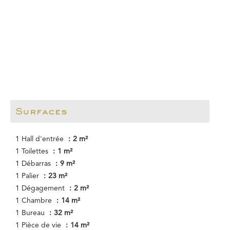
Surfaces
1 Hall d'entrée
2 m²
1 Toilettes
1 m²
1 Débarras
9 m²
1 Palier
23 m²
1 Dégagement
2 m²
1 Chambre
14 m²
1 Bureau
32 m²
1 Pièce de vie
14 m²