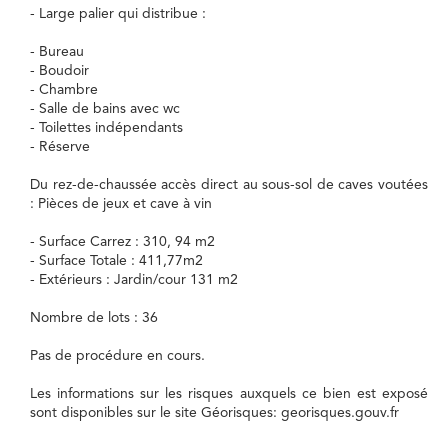
- Large palier qui distribue :
- Bureau
- Boudoir
- Chambre
- Salle de bains avec wc
- Toilettes indépendants
- Réserve
Du rez-de-chaussée accès direct au sous-sol de caves voutées
: Pièces de jeux et cave à vin
- Surface Carrez : 310, 94 m2
- Surface Totale : 411,77m2
- Extérieurs : Jardin/cour 131 m2
Nombre de lots : 36
Pas de procédure en cours.
Les informations sur les risques auxquels ce bien est exposé
sont disponibles sur le site Géorisques: georisques.gouv.fr