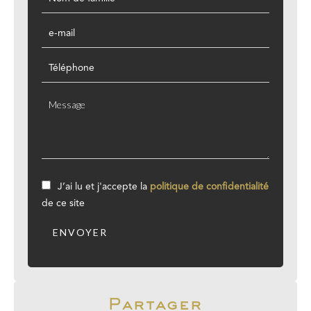
J’ai lu et j'accepte la
politique de confidentialité
de ce site
ENVOYER
Partager