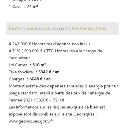
1 Cave
74 m²
Informations complémentaires
4 242 000 € Honoraires d'agence non inclus
4.71% ( 200 000 € ) TTC Honoraires à la charge de
l'acquéreur
Loi Carrez
310 m²
Taxe foncière
5342 € / an
Charges
6048 € / an
Montant estimé des dépenses annuelles d'énergie pour un
usage standard, établi à partir des prix de l'énergie de
l'année 2021 : 5320€ ~ 7210€
Les informations sur les risques auxquels ce bien est
exposé sont disponibles sur le site Géorisques :
www.georisques.gouv.fr