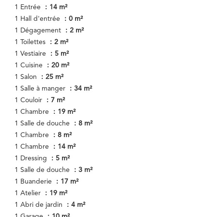
1 Entrée
14 m²
1 Hall d'entrée
0 m²
1 Dégagement
2 m²
1 Toilettes
2 m²
1 Vestiaire
5 m²
1 Cuisine
20 m²
1 Salon
25 m²
1 Salle à manger
34 m²
1 Couloir
7 m²
1 Chambre
19 m²
1 Salle de douche
8 m²
1 Chambre
8 m²
1 Chambre
14 m²
1 Dressing
5 m²
1 Salle de douche
3 m²
1 Buanderie
17 m²
1 Atelier
19 m²
1 Abri de jardin
4 m²
1 Garage
10 m²