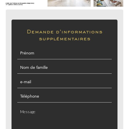
Demande d'informations
supplémentaires