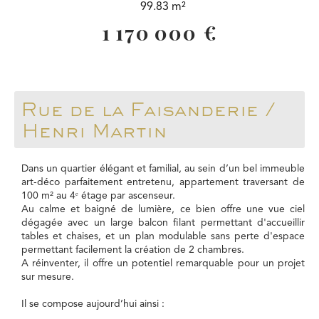
99.83 m²
1 170 000 €
Rue de la Faisanderie /
Henri Martin
Dans un quartier élégant et familial, au sein d’un bel immeuble
art-déco parfaitement entretenu, appartement traversant de
100 m² au 4ᵉ étage par ascenseur.
Au calme et baigné de lumière, ce bien offre une vue ciel
dégagée avec un large balcon filant permettant d'accueillir
tables et chaises, et un plan modulable sans perte d'espace
permettant facilement la création de 2 chambres.
A réinventer, il offre un potentiel remarquable pour un projet
sur mesure.
Il se compose aujourd’hui ainsi :