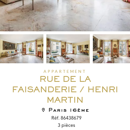
APPARTEMENT
RUE DE LA
FAISANDERIE / HENRI
MARTIN
Paris 16ème
Réf. 86438679
3 pièces