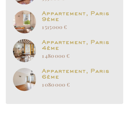
Appartement, Paris
9ème
1 515 000 €
Appartement, Paris
4ème
1 480 000 €
Appartement, Paris
6ème
1 080 000 €