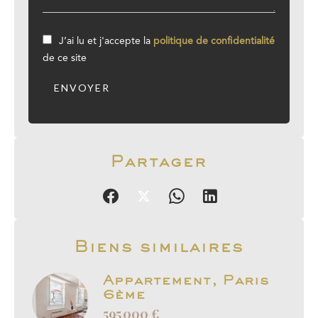
J’ai lu et j'accepte la
politique de confidentialité
de ce site
ENVOYER
Partager
Biens similaires
Appartement, Paris
6ème
595 000 €