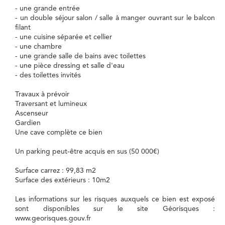
- une grande entrée
- un double séjour salon / salle à manger ouvrant sur le balcon
filant
- une cuisine séparée et cellier
- une chambre
- une grande salle de bains avec toilettes
- une pièce dressing et salle d'eau
- des toilettes invités
Travaux à prévoir
Traversant et lumineux
Ascenseur
Gardien
Une cave complète ce bien
Un parking peut-être acquis en sus (50 000€)
Surface carrez : 99,83 m2
Surface des extérieurs : 10m2
Les informations sur les risques auxquels ce bien est exposé
sont disponibles sur le site Géorisques :
www.georisques.gouv.fr