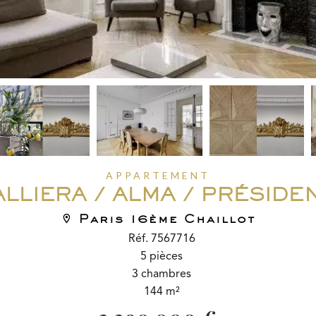
APPARTEMENT
ALLIERA / ALMA / PRÉSIDE
Paris 16ème Chaillot
Réf. 7567716
5 pièces
3 chambres
144 m²