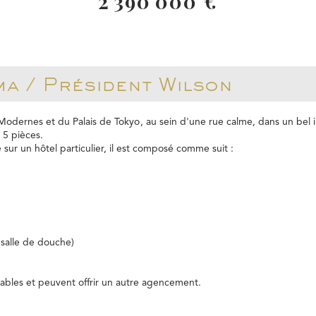
2 390 000 €
ma / Président Wilson
Modernes et du Palais de Tokyo, au sein d'une rue calme, dans un bel
 5 pièces.
e sur un hôtel particulier, il est composé comme suit :
 salle de douche)
lables et peuvent offrir un autre agencement.