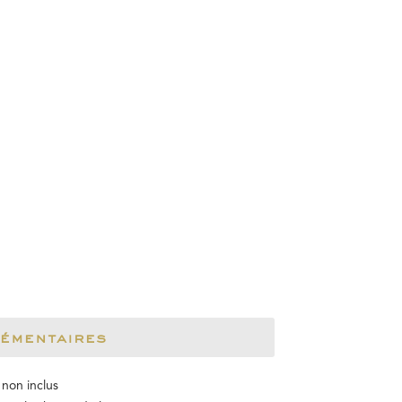
lémentaires
non inclus