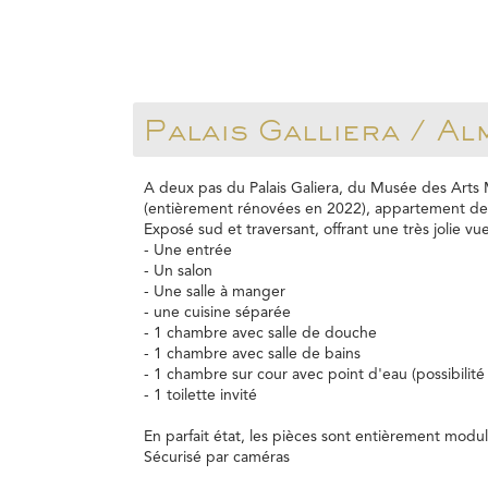
Palais Galliera / Al
A deux pas du Palais Galiera, du Musée des Arts 
(entièrement rénovées en 2022), appartement de
Exposé sud et traversant, offrant une très jolie vu
- Une entrée
- Un salon
- Une salle à manger
- une cuisine séparée
- 1 chambre avec salle de douche
- 1 chambre avec salle de bains
- 1 chambre sur cour avec point d'eau (possibilité
- 1 toilette invité
En parfait état, les pièces sont entièrement modu
Sécurisé par caméras