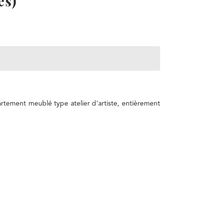
es)
tement meublé type atelier d'artiste, entièrement