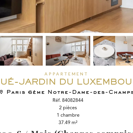
APPARTEMENT
UÉ-JARDIN DU LUXEMBO
Paris 6ème Notre-Dame-des-Champ
Réf. 84082844
2 pièces
1 chambre
37.49 m²