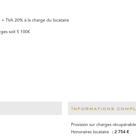
 + TVA 20% à la charge du locataire
rges soit 5 100€
Informations comp
Provision sur charges récupérabl
Honoraires locataire
2 754 €