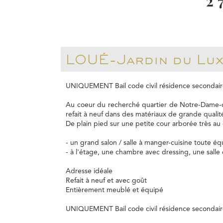
2 
LOUÉ-Jardin du Lu
UNIQUEMENT Bail code civil résidence secondair
Au coeur du recherché quartier de Notre-Dame-d
refait à neuf dans des matériaux de grande qualit
De plain pied sur une petite cour arborée très au 
- un grand salon / salle à manger-cuisine toute é
- à l'étage, une chambre avec dressing, une salle
Adresse idéale
Refait à neuf et avec goût
Entièrement meublé et équipé
UNIQUEMENT Bail code civil résidence secondair