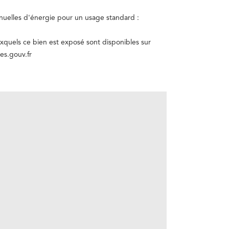
uelles d'énergie pour un usage standard :
uxquels ce bien est exposé sont disponibles sur
es.gouv.fr