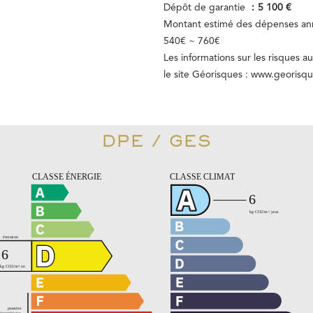
Dépôt de garantie
5 100 €
Montant estimé des dépenses ann
540€ ~ 760€
Les informations sur les risques a
le site Géorisques : www.georisqu
DPE / GES