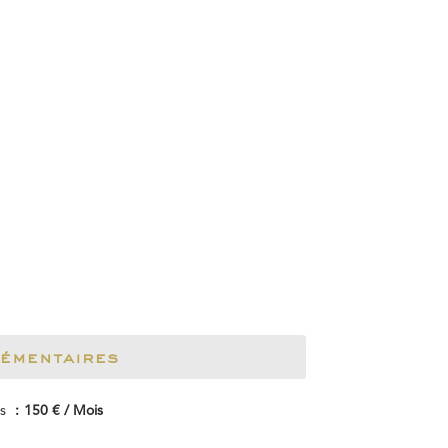
lémentaires
es
150 € / Mois