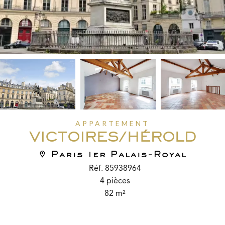
APPARTEMENT
VICTOIRES/HÉROLD
Paris 1er Palais-Royal
Réf. 85938964
4 pièces
82 m²