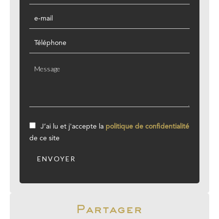
J’ai lu et j'accepte la
politique de confidentialité
de ce site
ENVOYER
Partager